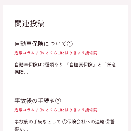
関連投稿
自動車保険について①
治療コラム
/ By
さくらLifeはりきゅう接骨院
自動車保険は2種類あり 「自賠責保険」と「任意
保険…
事故後の手続き③
治療コラム
/ By
さくらLifeはりきゅう接骨院
事故後の手続きとして ①保険会社への連絡 ②警
察か…