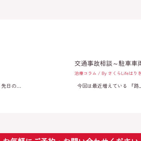
交通事故相談～駐車車
治療コラム
/ By
さくらLifeは
 先日の…
今回は最近増えている 『路