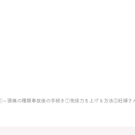
①～頭痛の種類事故後の手続き①免疫力を上げる方法③妊婦さ