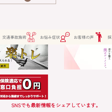
。
交通事故施術
お悩み症状
お客様の声
採
SNSでも最新情報をシェアしています。