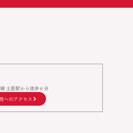
椎線 土居駅から徒歩６分
院へのアクセス