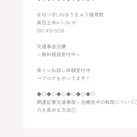
ほねつぎLifeはりきゅう接骨院
東区土井4-1-34-1F
092-410-9238
交通事故治療
～無料相談受付中～
楽トレお試し体験受付中
→ブログもやってます！
◆◇◆◇◆◇◆◇◆◇◆◇
関連記事交通事故～治療途中の転院について
力を高める方法②