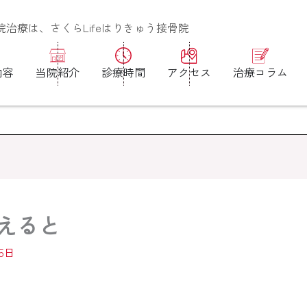
治療は、さくらLifeはりきゅう接骨院
内容
当院紹介
診療時間
アクセス
治療コラム
えると
25日