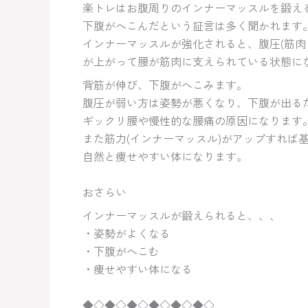
楽トレはお腹周りのインナーマッスルを鍛え
下腹がへこんだという証言は多く聞かれます
インナーマッスルが強化されると、腹圧(筋肉
が上がって腰が筋肉に支えられている状態に
背筋が伸び、下腹がへこみます。
腹圧が弱い方は姿勢が悪くなり、下腹が出る
ギックリ腰や慢性的な腰痛の原因になります
また筋力(インナーマッスル)がアップすれば
自然と痩せやすい体になります。
おさらい
インナーマッスルが鍛えられると、、、
・姿勢がよくなる
・下腹がへこむ
・痩せやすい体になる
◆◇◆◇◆◇◆◇◆◇◆◇