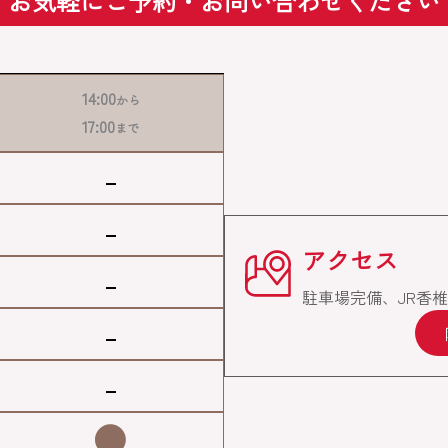
お気軽にご予約・お問い合わせください
14:00
から
17:00
まで
-
-
アクセス
-
駐車場完備、JR香
-
-
●