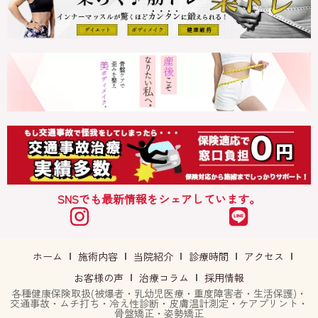
SNSでも最新情報をシェアしています。
ホーム
施術内容
当院紹介
診療時間
アクセス
お客様の声
治療コラム
採用情報
各種健康保険取扱(被爆者・乳幼児医療・重度障害者・生活保護)・
交通事故・ムチ打ち・冷え性診断・皮膚温計測定・ケアプリント・
骨盤矯正・姿勢矯正