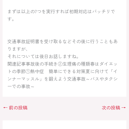
まずは以上の7つを実行すれば初期対応はバッチリで
す。
交通事故証明書を受け取るなどその後に行うこともあ
りますが、
それについては後日お話しますね。
関連記事事故後の手続き②生理痛の種類春はダイエッ
トの季節①熱中症 簡単にできる対策夏に向けて「イ
ンナーマッスル」を鍛えよう交通事故～バスやタクシ
ーでの事故～
←
前の投稿
次の投稿
→