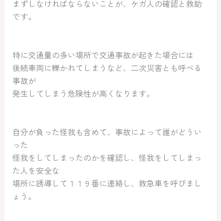
まずしなければならないことが、ケガ人の確認と救助
です。
特に交通量の多い場所で交通事故が起きた場合には
後続車両に轢かれてしまうなど、二次災害とも呼べる
事故が
発生してしまう危険性が高くなります。
自分が負った怪我も含めて、事故によって誰がどうい
った
怪我をしてしまったのかを確認し、怪我をしてしまっ
た人を安全な
場所に誘導して１１９番に連絡し、救急車を呼びまし
ょう。