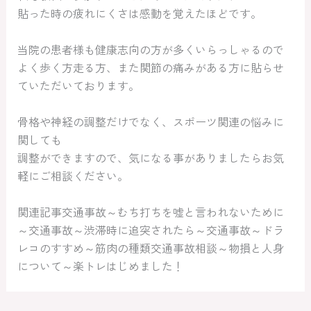
貼った時の疲れにくさは感動を覚えたほどです。
当院の患者様も健康志向の方が多くいらっしゃるので
よく歩く方走る方、また関節の痛みがある方に貼らせ
ていただいております。
骨格や神経の調整だけでなく、スポーツ関連の悩みに
関しても
調整ができますので、気になる事がありましたらお気
軽にご相談ください。
関連記事交通事故～むち打ちを嘘と言われないために
～交通事故～渋滞時に追突されたら～交通事故～ドラ
レコのすすめ～筋肉の種類交通事故相談～物損と人身
について～楽トレはじめました！