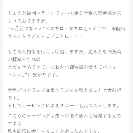
ちょうど福岡マラソンでフルを走る予定の患者様が来
られておりますが、
2ヶ月前になると1日20キロ～30キロ走るそうで、来院時
はふくらはぎがすごいことに・・・
もちろん施術を行えば回復しますが、走るときの負荷
が軽減できれば
ケガを予防できて、なおかつ練習量が増えてパフォー
マンスUPに繋がります。
骨盤プログラムで加重バランスを整えることは大前提
です。
そしてテーピングによるサポートもおススメします。
こちらのテーピングは走った後の疲れも軽減するんで
すよ☆
私も駅伝に参加することがあったんですが、