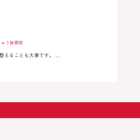
りきゅう接骨院
整えることも大事です。 …