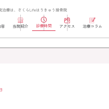
治療は、さくらLifeはりきゅう接骨院
診療時間
内容
当院紹介
アクセス
治療コラム
1日