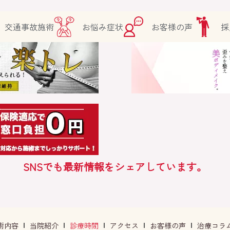
交通事故施術
お悩み症状
お客様の声
採
SNSでも最新情報をシェアしています。
術内容
当院紹介
診療時間
アクセス
お客様の声
治療コラ