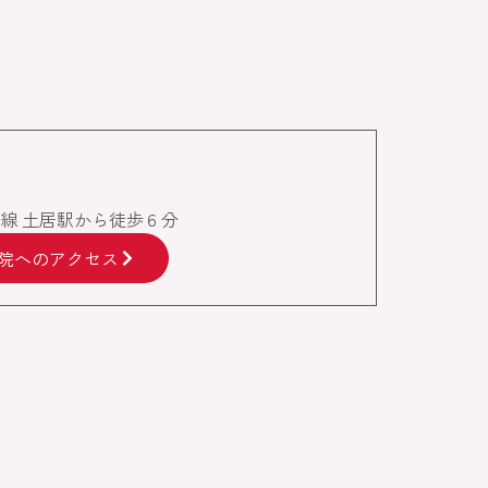
椎線 土居駅から徒歩６分
院へのアクセス